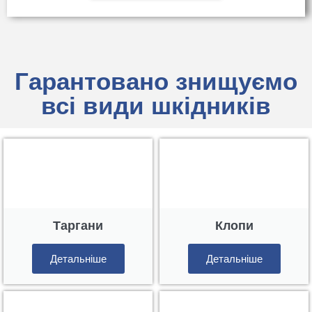
Гарантовано знищуємо
всі види шкідників
Таргани
Клопи
Детальніше
Детальніше