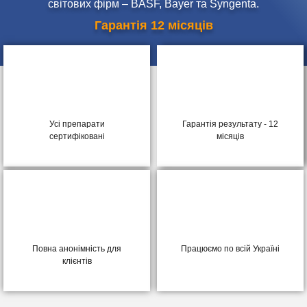
світових фірм – BASF, Bayer та Syngenta.
Гарантія 12 місяців
Усі препарати
Гарантія результату - 12
сертифіковані
місяців
Повна анонімність для
Працюємо по всій Україні
клієнтів