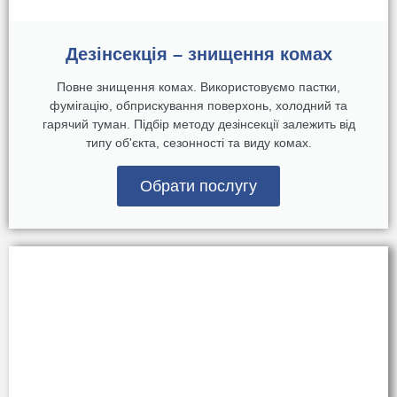
Дезінсекція – знищення комах
Повне знищення комах. Використовуємо пастки,
фумігацію, обприскування поверхонь, холодний та
гарячий туман. Підбір методу дезінсекції залежить від
типу об'єкта, сезонності та виду комах.
Обрати послугу