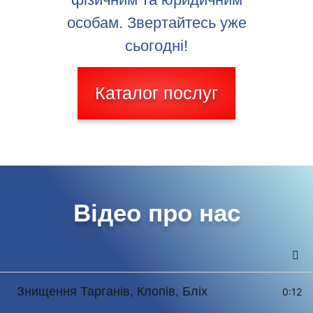
особам.
Звертайтесь уже
сьогодні!
Каталог послуг
Відео про нас
Знищення Тарганів, Клопів, Бліх
0:12