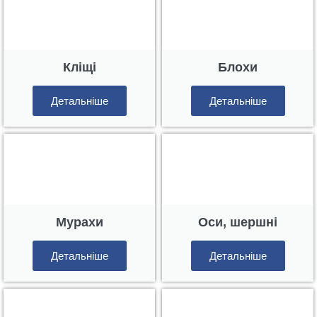
Кліщі
Блохи
Детальніше
Детальніше
Мурахи
Оси, шершні
Детальніше
Детальніше