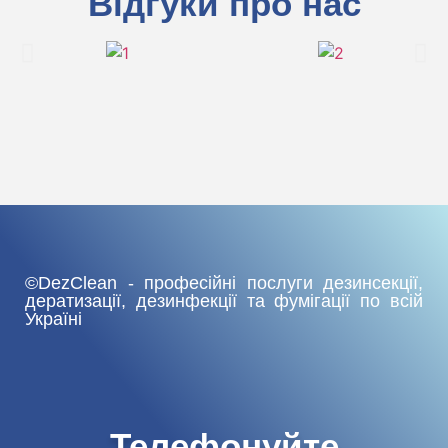
Відгуки про нас
©DezClean - професійні послуги дезинсекції,
дератизації, дезинфекції та фумігації по всій
Україні
Телефонуйте