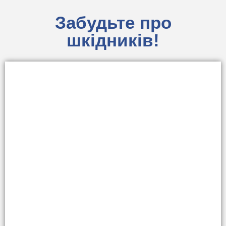
Забудьте про
шкідників!