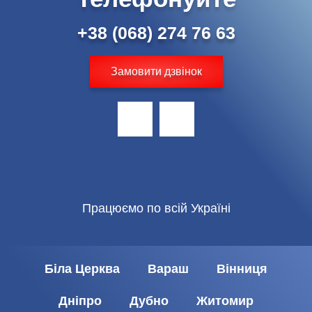
+38 (068) 274 76 63
Замовити дзвінок
Працюємо по всій Україні
Біла Церква
Вараш
Вінниця
Дніпро
Дубно
Житомир