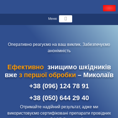
Меню
Оперативно реагуємо на ваш виклик. Забезпечуємо
анонімність
Ефективно
знищимо шкідників
вже
з першої обробки
– Миколаїв
+38 (096) 124 78 91
+38 (050) 644 29 40
Отримайте надійний результат, адже ми
використовуємо сертифіковані препарати провідних